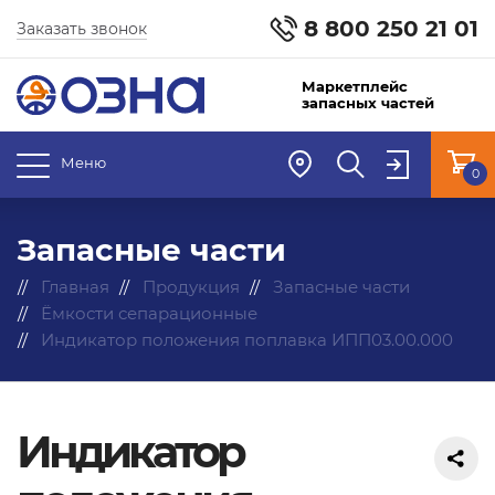
8 800 250 21 01
Заказать звонок
Маркетплейс
запасных частей
Меню
0
Запасные части
Главная
Продукция
Запасные части
Ёмкости сепарационные
Индикатор положения поплавка ИПП03.00.000
Индикатор