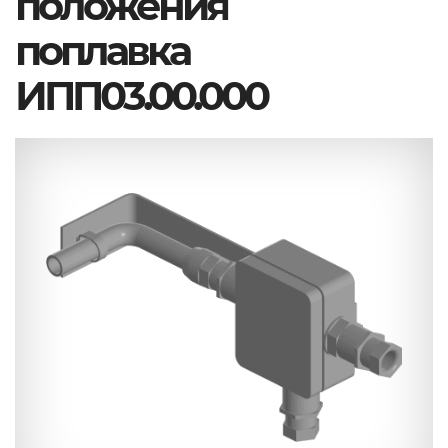
положения
поплавка
ИПП03.00.000