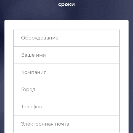
сроки