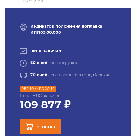
PDF 0.3 MБ
Индикатор положения поплавка
ИПП03.00.000
нет в наличии
60 дней
срок отгрузки
70 дней
срок доставки в город Москва
РЕГИОН: РОССИЯ
Цена, НДС включен
109 877 ₽
В ЗАКАЗ