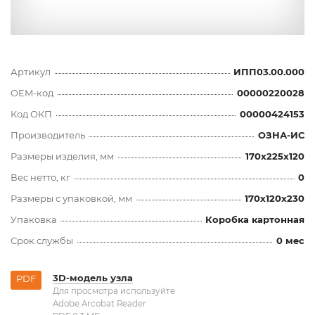
Артикул
ИПП03.00.000
OEM-код
00000220028
Код ОКП
00000424153
Производитель
ОЗНА-ИС
Размеры изделия, мм
170x225x120
Вес нетто, кг
0
Размеры с упаковкой, мм
170x120x230
Упаковка
Коробка картонная
Срок службы
0 мес
3D-модель узла
PDF
Для просмотра используйте
Adobe Arcobat Reader