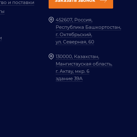
Заказать звонок
во и поставки
ты
452607, Россия,
Республика Башкортостан,
г. Октябрьский,
и
ул. Северная, 60
130000, Казахстан,
Мангистауская область,
г. Актау, мкр. 6
здание 39А