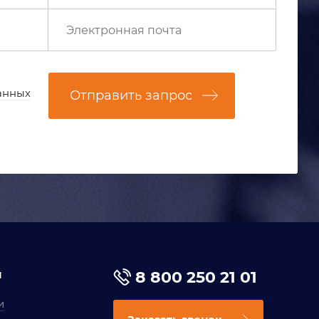
анных
Отправить запрос
я
8 800 250 21 01
и