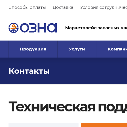
Способы оплаты
Доставка
Условия сотрудниче
Маркетплейс запасных ча
Продукция
Услуги
Компан
Контакты
Техническая по