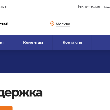
ства
Техническая по
стей
Москва
ия
Клиентам
Контакты
ддержка