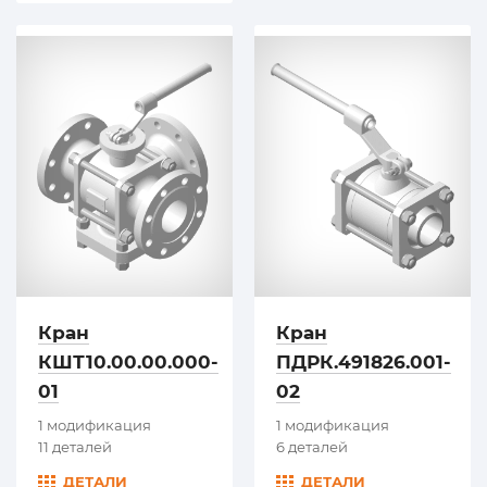
Кран
Кран
КШТ10.00.00.000-
ПДРК.491826.001-
01
02
1 модификация
1 модификация
11 деталей
6 деталей
ДЕТАЛИ
ДЕТАЛИ