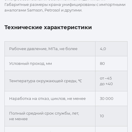
Габаритные размеры крана унифицированы с импортными
аналогами Samson, Petrosol и другими.
Технические характеристики
Рабочее давление, МПа, не более
4,0
Условный проход, мм
80
от –45
Температура окружающей среды, ℃
до +40
Наработка на отказ, циклов, не менее
30 000
Полный средний срок службы, лет,
10
не менее