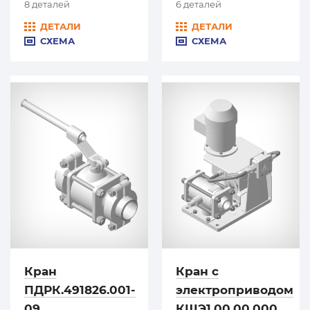
8 деталей
6 деталей
ДЕТАЛИ
ДЕТАЛИ
СХЕМА
СХЕМА
Кран
Кран с
ПДРК.491826.001-
электроприводом
09
КШЭ1.00.00.000