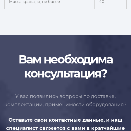
Масса крана, кг, не более
40
Вам необходима
консультация?
У вас появились вопросы по доставке,
комплектации, применимости
оборудования?
Оставьте свои контактные данные,
и наш
специалист свяжется с вами
в кратчайшие