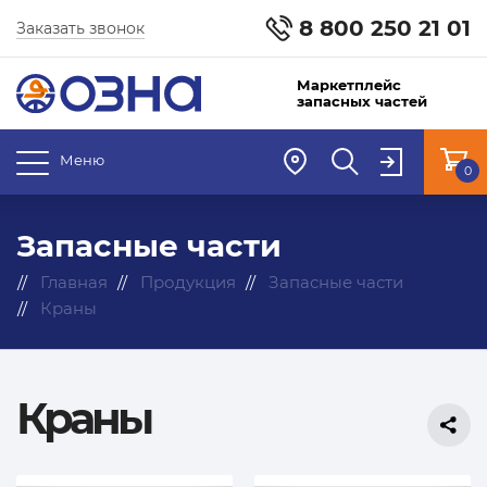
8 800 250 21 01
Заказать звонок
Маркетплейс
запасных частей
Меню
0
Запасные части
Главная
Продукция
Запасные части
Краны
Краны