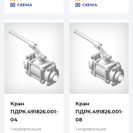
СХЕМА
СХЕМА
Кран
Кран
ПДРК.491826.001-
ПДРК.491826.001-
04
08
1 модификация
1 модификация