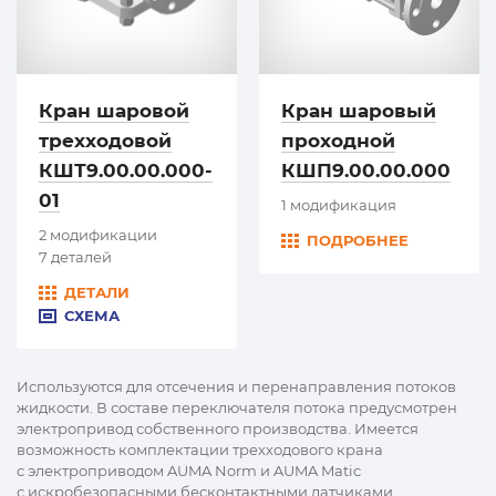
Кран шаровой
Кран шаровый
трехходовой
проходной
КШТ9.00.00.000-
КШП9.00.00.000
01
1 модификация
2 модификации
ПОДРОБНЕЕ
7 деталей
ДЕТАЛИ
СХЕМА
Используются для отсечения и перенаправления потоков
жидкости. В составе переключателя потока предусмотрен
электропривод собственного производства. Имеется
возможность комплектации трехходового крана
с электроприводом AUMA Norm и AUMA Matic
с искробезопасными бесконтактными датчиками.