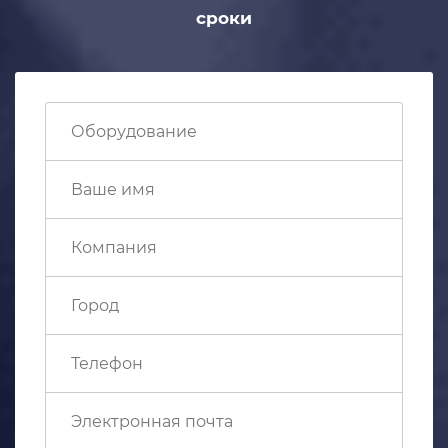
сроки