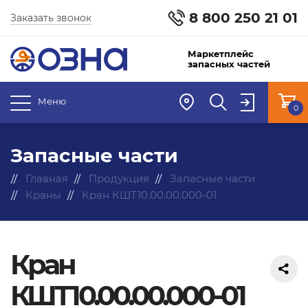
8 800 250 21 01
Заказать звонок
Маркетплейс
запасных частей
Меню
0
Запасные части
Главная
Продукция
Запасные части
Краны
Кран КШТ10.00.00.000-01
Кран
КШТ10.00.00.000-01