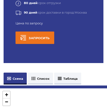
80 дней
срок отгрузки
90 дней
срок доставки в город Москва
Цена по запросу
ЗАПРОСИТЬ
Схема
Список
Таблица
+
−