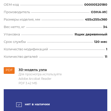
OEM-код
00000520180
Производитель
ОЗНА-ИС
Размеры изделия, мм
455x255x360
Вес нетто, кг
34
Упаковка
Ящик деревянный
Срок службы
120 мес
Количество модификаций
1
Количество деталей
11
3D-модель узла
PDF
Для просмотра используйте
Adobe Arcobat Reader
PDF 3.42 MБ
нет в наличии