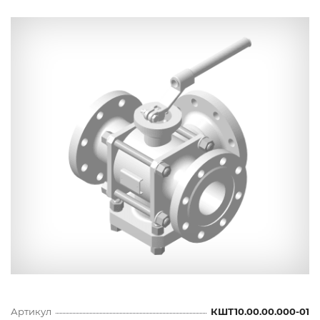
Артикул
КШТ10.00.00.000-01