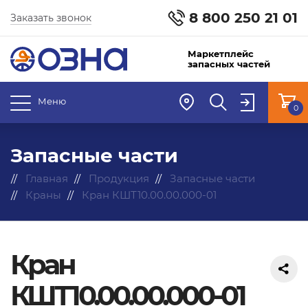
8 800 250 21 01
Заказать звонок
Маркетплейс
запасных частей
Меню
0
Запасные части
Главная
Продукция
Запасные части
Краны
Кран КШТ10.00.00.000-01
Кран
КШТ10.00.00.000-01