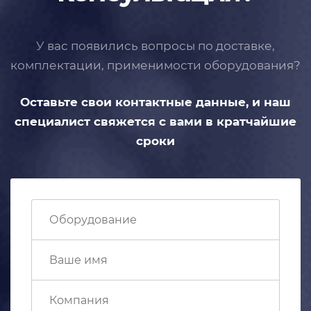
У вас появились вопросы по доставке,
комплектации, применимости
оборудования?
Оставьте свои контактные данные,
и наш
специалист свяжется с вами
в кратчайшие
сроки