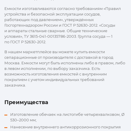
Емкости изготавливаются согласно требованиям «Правил
устройства и безопасной эксплуатации сосудов,
работающих под давлением», утверждённых
Госгортехнадзором России и ГОСТ Р 52630-2012. «Сосуды
и аппараты стальные сварные. Общие технические
условия», ТУ 3615-041-00135786-2003. Группа сосуда — 1
по ГОСТ Р 52630-2012.
В нашем маркетплейсе вы можете купить емкости
сепарационные от производителя с доставкой в город
Москва. Емкости могут быть исполнены либо в правом, либо
в левом исполнении, по выбору заказчика. Есть
возможность изготовления емкостей с внутренним
покрытием с учетом индивидуальных требований
заказчика.
Преимущества
Изготовление обечаек на листогибе четырехвалковом, Ø
530–2000 мм;
Нанесение внутреннего антикоррозионного покрытия