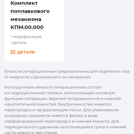
Комплект
поплавкового
механизма
КПМ.00.000
1 модификация
1 деталь
ДЕТАЛИ
Ёмкости сепарационные предназначены для отделения газа
от жидкости и дальнейшего их измерения.
Конструктивно ёмкость сепарационная состоит
из гидроциклонной головки, выполняющей основную
функцию сепарации, верхней сепарационной и нижней
накопительной ёмкостей. Внутри емкостей имеются
перегородки и направляющие полки. Для улавливания
инородных предметов имеется фильтр в виде
перфорированной перегородки в нижней ёмкости. Для
периодического удаления наполнившейся грязи в нижней
части имеются два отвода.