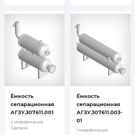
Ёмкость
Ёмкость
сепарационная
сепарационная
АГЗУ.307611.001
АГЗУ.307611.003-
01
4 модификации
3 детали
1 модификация