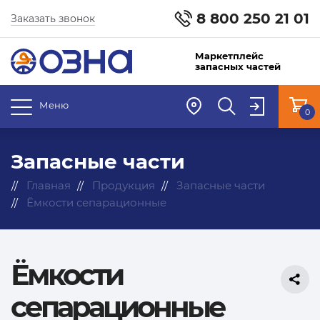
8 800 250 21 01
Заказать звонок
Маркетплейс
запасных частей
Меню
0
Запасные части
Главная
Продукция
Запасные части
Ёмкости сепарационные
Ёмкости
сепарационные