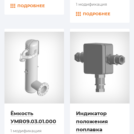
1 модификация
ПОДРОБНЕЕ
ПОДРОБНЕЕ
Ёмкость
Индикатор
УМR09.03.01.000
положения
поплавка
1 модификация