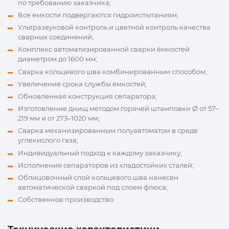
по требованию заказчика;
Все ёмкости подвергаются гидроиспытаниям;
Ультразвуковой контроль и цветной контроль качества
сварных соединений;
Комплекс автоматизированной сварки ёмкостей
диаметром до 1600 мм;
Сварка кольцевого шва комбинированным способом;
Увеличение срока службы ёмкостей;
Обновленная конструкция сепаратора;
Изготовление днищ методом горячей штамповки Ø от 57–
219 мм и от 273–1020 мм;
Сварка механизированным полуавтоматом в среде
углекислого газа;
Индивидуальный подход к каждому заказчику;
Исполнения сепараторов из хладостойких сталей;
Облицовочный слой кольцевого шва нанесен
автоматической сваркой под слоем флюса;
Собственное производство.