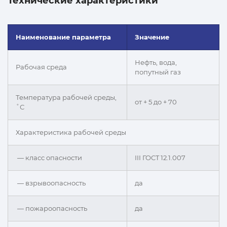
Технические характеристики
Наименование параметра
Значение
Нефть, вода,
Рабочая среда
попутный газ
Температура рабочей среды,
от + 5 до + 70
˚С
Характеристика рабочей среды
— класс опасности
III ГОCT 12.1.007
— взрывоопасность
да
— пожароопасность
да