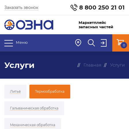
8 800 250 21 01
Заказать звонок
Маркетплейс
запасных частей
Меню
0
Услуги
Главная
Услуги
Литьё
Термообработка
Гальваническая обработка
Механическая обработка