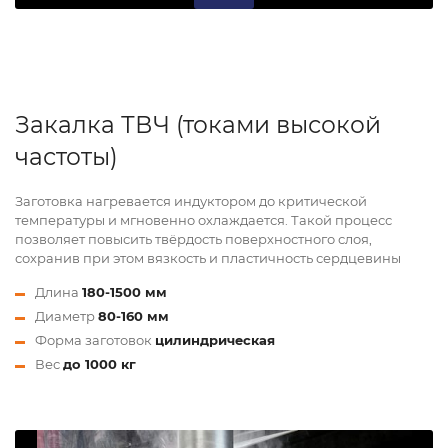
Закалка ТВЧ (токами высокой
частоты)
Заготовка нагревается индуктором до критической
температуры и мгновенно охлаждается. Такой процесс
позволяет повысить твёрдость поверхностного слоя,
сохранив при этом вязкость и пластичность сердцевины
Длина
180-1500 мм
Диаметр
80-160 мм
Форма заготовок
цилиндрическая
Вес
до 1000 кг