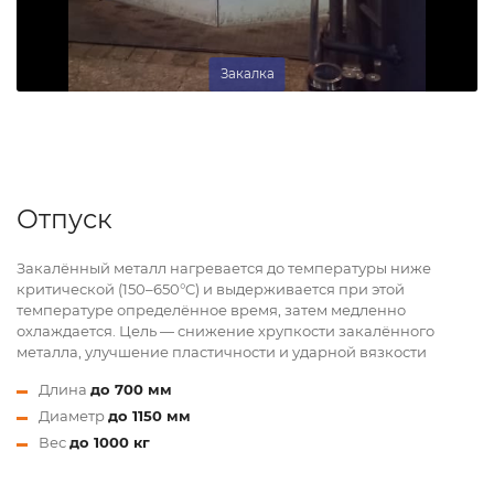
Закалка
Отпуск
Закалённый металл нагревается до температуры ниже
критической (150–650°C) и выдерживается при этой
температуре определённое время, затем медленно
охлаждается. Цель — снижение хрупкости закалённого
металла, улучшение пластичности и ударной вязкости
Длина
до 700 мм
Диаметр
до 1150 мм
Вес
до 1000 кг