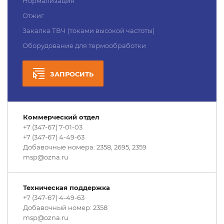
Нормализация
Отжиг
Закалка ТВЧ (токами высокой частоты)
Оборудование для термообработки
ЗАПРОСИТЬ
Коммерческий отдел
+7 (347-67) 7-01-03
+7 (347-67) 4-49-63
Добавочные номера: 2358, 2695, 2359
msp@ozna.ru
Техническая поддержка
+7 (347-67) 4-49-63
Добавочный номер: 2358
msp@ozna.ru