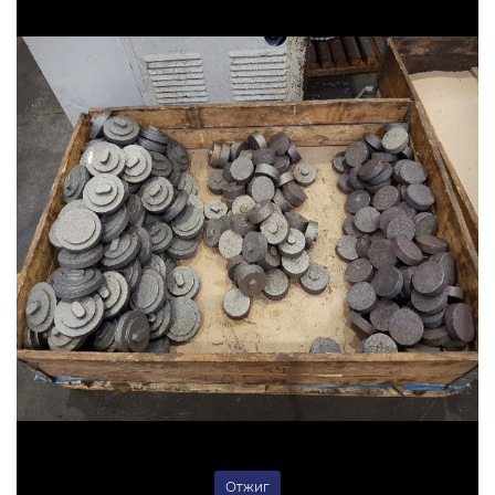
Отжиг