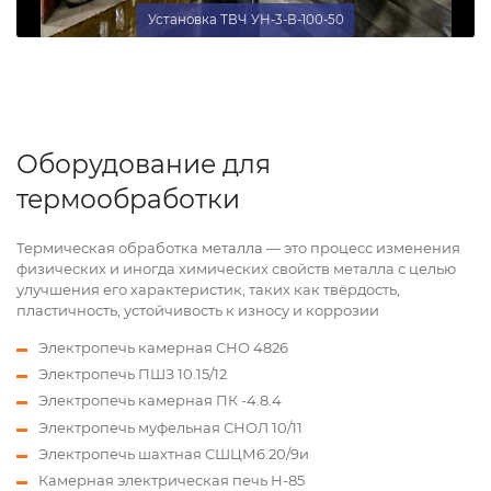
Установка ТВЧ УН-3-В-100-50
Оборудование для
термообработки
Термическая обработка металла — это процесс изменения
физических и иногда химических свойств металла с целью
улучшения его характеристик, таких как твёрдость,
пластичность, устойчивость к износу и коррозии
Электропечь камерная СНО 4826
Электропечь ПШЗ 10.15/12
Электропечь камерная ПК -4.8.4
Электропечь муфельная СНОЛ 10/11
Электропечь шахтная СШЦМ6.20/9и
Камерная электрическая печь Н-85