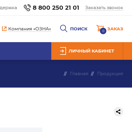
8 800 250 21 01
ддержка
Заказать звонок
Компания «ОЗНА»
ПОИСК
ЗАКАЗ
0
ЛИЧНЫЙ КАБИНЕТ
Главная
Продукция