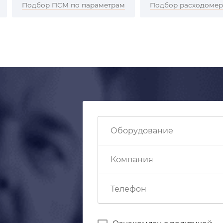
Подбор ПСМ по параметрам
Подбор расходоме