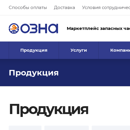
Способы оплаты
Доставка
Условия сотрудниче
Маркетплейс запасных ча
Продукция
Услуги
Компан
Продукция
Продукция