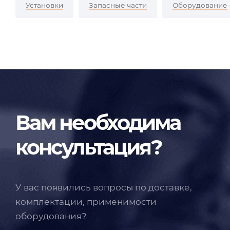
Установки
Запасные части
Оборудование
Вам необходима
консультация?
У вас появились вопросы по доставке,
комплектации, применимости
оборудования?