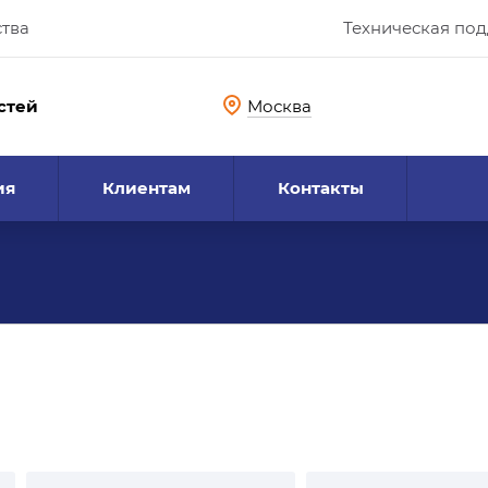
ства
Техническая по
стей
Москва
ия
Клиентам
Контакты