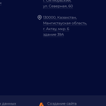
г. Октябрьский,
и
ул. Северная, 60
130000, Казахстан,
Мангистауская область,
г. Актау, мкр. 6
здание 39А
х данных
Создание сайта