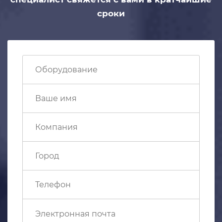
сроки