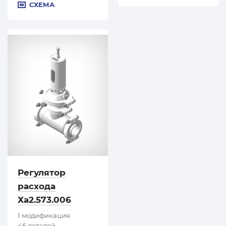
СХЕМА
Регулятор
расхода
Ха2.573.006
1 модификация
46 деталей