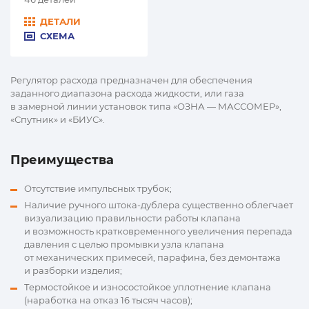
ДЕТАЛИ
СХЕМА
Регулятор расхода предназначен для обеспечения
заданного диапазона расхода жидкости, или газа
в замерной линии установок типа «ОЗНА — МАССОМЕР»,
«Спутник» и «БИУС».
Преимущества
Отсутствие импульсных трубок;
Наличие ручного штока-дублера существенно облегчает
визуализацию правильности работы клапана
и возможность кратковременного увеличения перепада
давления с целью промывки узла клапана
от механических примесей, парафина, без демонтажа
и разборки изделия;
Термостойкое и износостойкое уплотнение клапана
(наработка на отказ 16 тысяч часов);