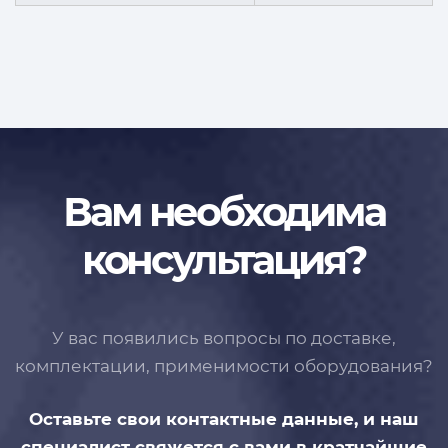
Вам необходима
консультация?
У вас появились вопросы по доставке,
комплектации, применимости
оборудования?
Оставьте свои контактные данные,
и наш
специалист свяжется с вами
в кратчайшие