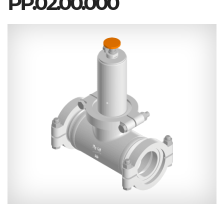
РР.02.00.000