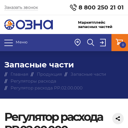
8 800 250 21 01
Заказать звонок
Маркетплейс
запасных частей
Меню
0
Запасные части
Главная
Продукция
Запасные части
Регуляторы расхода
Регулятор расхода РР.02.00.000
Регулятор расхода