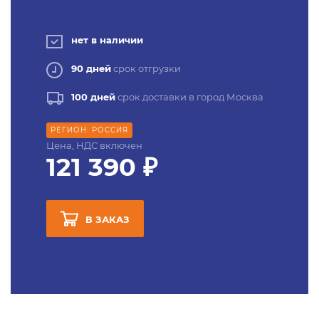
нет в наличии
90 дней
срок отгрузки
100 дней
срок доставки в город Москва
РЕГИОН: РОССИЯ
Цена, НДС включен
121 390 ₽
В ЗАКАЗ