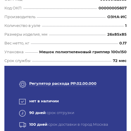
Код ОКП
00000005607
Производитель
ОЗНА-ИС
Количество в узле
1
Размеры изделия, мм
26x85x85
Вес нетто, кг
0.17
Упаковка
Мешок полиэтиленовый гриппер 100х150
Срок службы
72 мес
Регулятор расхода РР.02.00.000
нет в наличии
90 дней
срок отгрузки
100 дней
срок доставки в город Москва