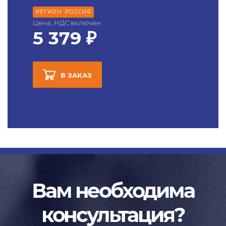
РЕГИОН: РОССИЯ
Цена, НДС включен
5 379 ₽
В ЗАКАЗ
Вам необходима
консультация?