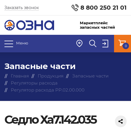
8 800 250 21 01
Заказать звонок
Маркетплейс
запасных частей
Меню
0
Запасные части
Главная
Продукция
Запасные части
Регуляторы расхода
Регулятор расхода РР.02.00.000
Седло Ха7.142.035