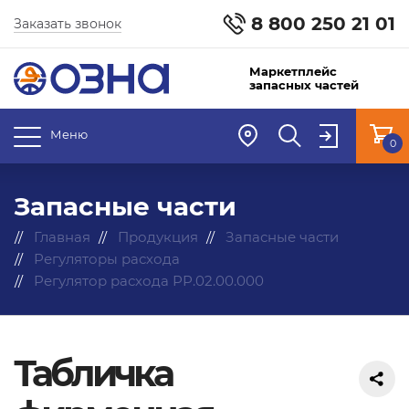
8 800 250 21 01
Заказать звонок
Маркетплейс
запасных частей
Меню
0
Запасные части
Главная
Продукция
Запасные части
Регуляторы расхода
Регулятор расхода РР.02.00.000
Табличка