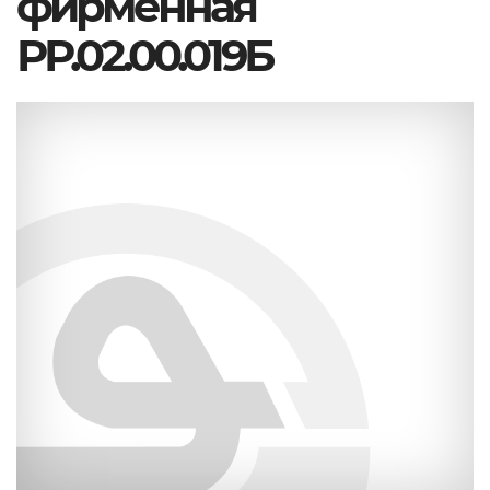
фирменная
РР.02.00.019Б