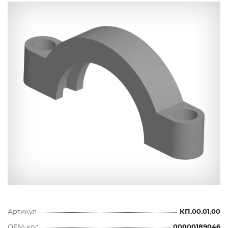
Артикул
КП.00.01.00
OEM-код
00000189046