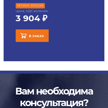
РЕГИОН: РОССИЯ
Цена, НДС включен
3 904 ₽
В ЗАКАЗ
Вам необходима
консультация?