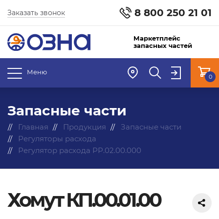
8 800 250 21 01
Заказать звонок
Маркетплейс
запасных частей
Меню
0
Запасные части
Главная
Продукция
Запасные части
Регуляторы расхода
Регулятор расхода РР.02.00.000
Хомут КП.00.01.00