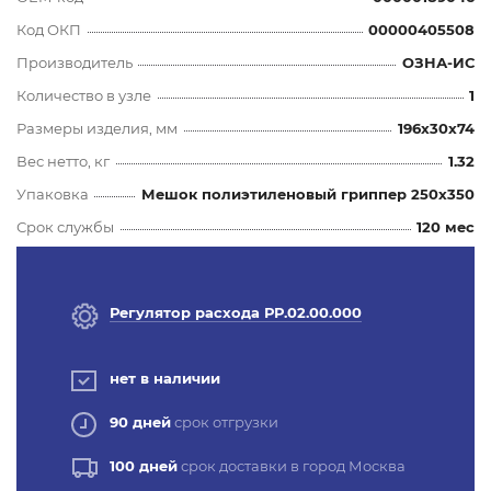
Код ОКП
00000405508
Производитель
ОЗНА-ИС
Количество в узле
1
Размеры изделия, мм
196x30x74
Вес нетто, кг
1.32
Упаковка
Мешок полиэтиленовый гриппер 250х350
Срок службы
120 мес
Регулятор расхода РР.02.00.000
нет в наличии
90 дней
срок отгрузки
100 дней
срок доставки в город Москва