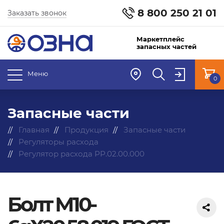
8 800 250 21 01
Заказать звонок
Маркетплейс
запасных частей
Меню
0
Запасные части
Главная
Продукция
Запасные части
Регуляторы расхода
Регулятор расхода РР.02.00.000
Болт М10-