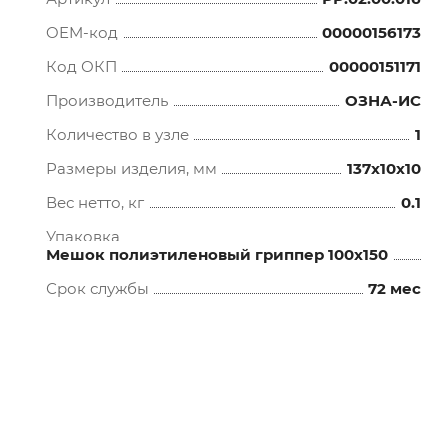
OEM-код
00000156173
Код ОКП
00000151171
Производитель
ОЗНА-ИС
Количество в узле
1
Размеры изделия, мм
137x10x10
Вес нетто, кг
0.1
Упаковка
Мешок полиэтиленовый гриппер 100х150
Срок службы
72 мес