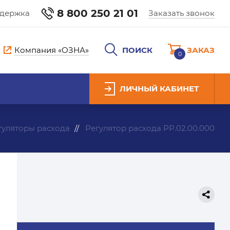
8 800 250 21 01
ддержка
Заказать звонок
Компания «ОЗНА»
ПОИСК
ЗАКАЗ
0
ЛИЧНЫЙ КАБИНЕТ
гуляторы расхода
Регулятор расхода РР.02.00.000