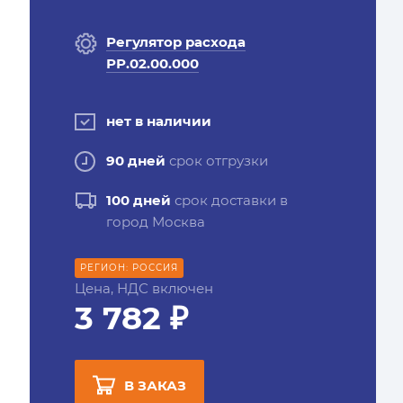
Регулятор расхода
РР.02.00.000
нет в наличии
90 дней
срок отгрузки
100 дней
срок доставки в
город Москва
РЕГИОН: РОССИЯ
Цена, НДС включен
3 782 ₽
В ЗАКАЗ