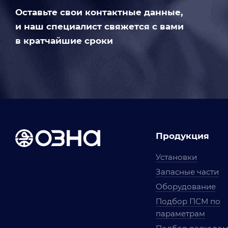
Оставьте свои контактные данные,
и наш специалист свяжется с вами
в кратчайшие сроки
Продукция
Установки
Запасные части
Оборудование
Подбор ПСМ по
параметрам