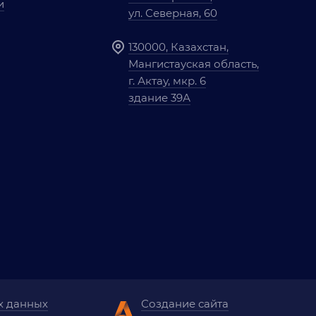
и
ул. Северная, 60
130000, Казахстан,
Мангистауская область,
г. Актау, мкр. 6
здание 39А
х данных
Создание сайта