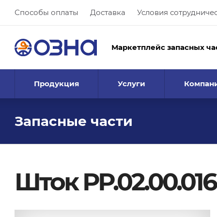
Способы оплаты
Доставка
Условия сотрудниче
Маркетплейс запасных ча
Продукция
Услуги
Компан
Запасные части
Шток РР.02.00.016