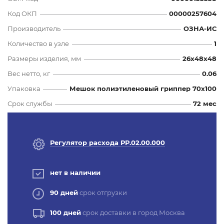
Код ОКП
00000257604
Производитель
ОЗНА-ИС
Количество в узле
1
Размеры изделия, мм
26x48x48
Вес нетто, кг
0.06
Упаковка
Мешок полиэтиленовый гриппер 70х100
Срок службы
72 мес
Регулятор расхода РР.02.00.000
нет в наличии
90 дней
срок отгрузки
100 дней
срок доставки в город Москва