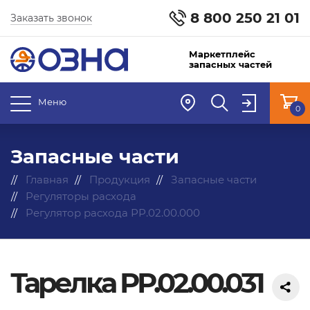
8 800 250 21 01
Заказать звонок
Маркетплейс
запасных частей
Меню
0
Запасные части
Главная
Продукция
Запасные части
Регуляторы расхода
Регулятор расхода РР.02.00.000
Тарелка РР.02.00.031