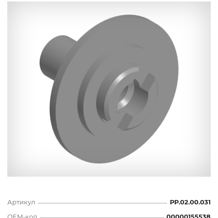
Артикул
РР.02.00.031
OEM-код
00000155538