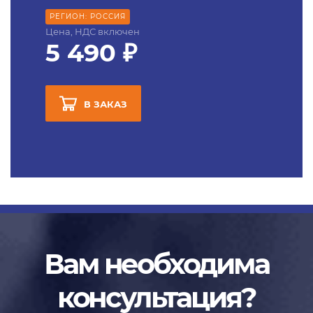
РЕГИОН: РОССИЯ
Цена, НДС включен
5 490 ₽
В ЗАКАЗ
Вам необходима
консультация?