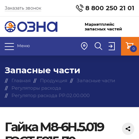
8 800 250 21 01
Заказать звонок
Маркетплейс
запасных частей
Меню
0
Запасные части
Главная
Продукция
Запасные части
Регуляторы расхода
Регулятор расхода РР.02.00.000
Гайка М8-6Н.5.019