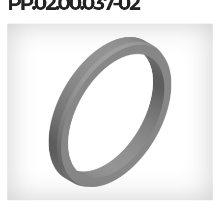
РР.02.00.037-02