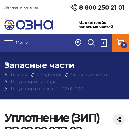
8 800 250 21 01
Заказать звонок
Маркетплейс
запасных частей
Меню
0
Запасные части
Главная
Продукция
Запасные части
Регуляторы расхода
Регулятор расхода РР.02.00.000
Уплотнение (ЗИП)