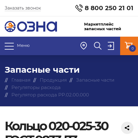
8 800 250 21 01
Заказать звонок
Маркетплейс
запасных частей
Меню
0
Запасные части
Главная
Продукция
Запасные части
Регуляторы расхода
Регулятор расхода РР.02.00.000
Кольцо 020-025-30