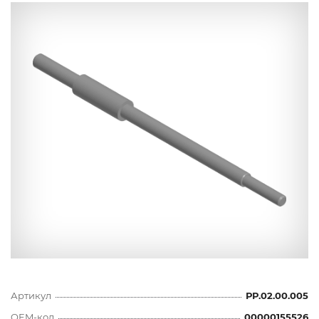
Артикул
РР.02.00.005
OEM-код
00000155526