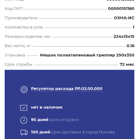
Код ОКП
00000151160
Производитель
ОЗНА-ИС
Количество в узле
1
Размеры изделия, мм
224x15x15
Вес нетто, кг
0.16
Упаковка
Мешок полиэтиленовый гриппер 250х350
Срок службы
72 мес
Регулятор расхода РР.02.00.000
нет в наличии
90 дней
срок отгрузки
100 дней
срок доставки в город Москва