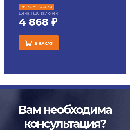
РЕГИОН: РОССИЯ
Цена, НДС включен
4 868 ₽
В ЗАКАЗ
Вам необходима
консультация?