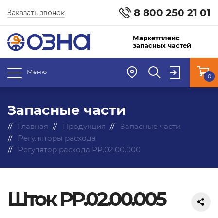
8 800 250 21 01
Заказать звонок
Маркетплейс
запасных частей
Меню
0
Запасные части
Главная
Продукция
Запасные части
Регуляторы расхода
Регулятор расхода РР.02.00.000
Шток РР.02.00.005