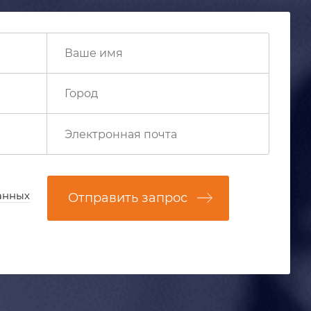
анных
Отправить запрос