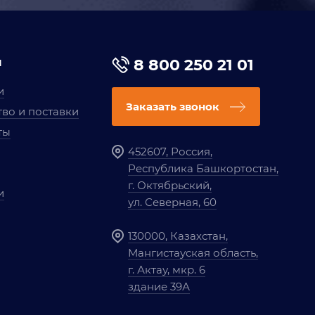
я
8 800 250 21 01
и
Заказать звонок
во и поставки
ты
452607, Россия,
Республика Башкортостан,
г. Октябрьский,
и
ул. Северная, 60
130000, Казахстан,
Мангистауская область,
г. Актау, мкр. 6
здание 39А