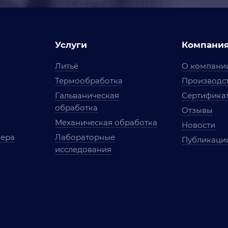
Услуги
Компани
Литьё
О компани
Термообработка
Производст
Гальваническая
Сертифика
обработка
Отзывы
Механическая обработка
Новости
мера
Лабораторные
Публикаци
исследования