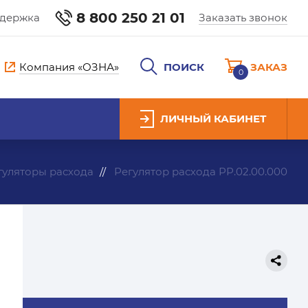
8 800 250 21 01
ддержка
Заказать звонок
Компания «ОЗНА»
ПОИСК
ЗАКАЗ
0
ЛИЧНЫЙ КАБИНЕТ
гуляторы расхода
Регулятор расхода РР.02.00.000