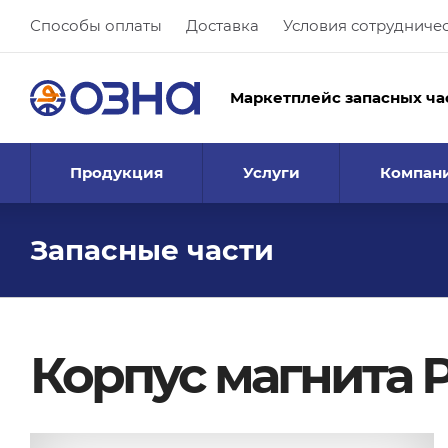
Способы оплаты
Доставка
Условия сотрудниче
Маркетплейс запасных ча
Продукция
Услуги
Компан
Запасные части
Корпус магнита РР