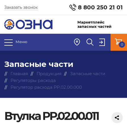
8 800 250 21 01
Заказать звонок
Маркетплейс
запасных частей
Меню
0
Запасные части
Главная
Продукция
Запасные части
Регуляторы расхода
Регулятор расхода РР.02.00.000
Втулка РР.02.00.011