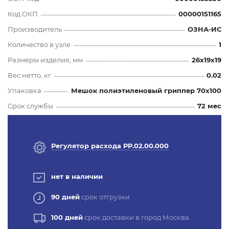
Код ОКП
00000151165
Производитель
ОЗНА-ИС
Количество в узле
1
Размеры изделия, мм
26x19x19
Вес нетто, кг
0.02
Упаковка
Мешок полиэтиленовый гриппер 70х100
Срок службы
72 мес
Регулятор расхода РР.02.00.000
нет в наличии
90 дней
срок отгрузки
100 дней
срок доставки в город Москва