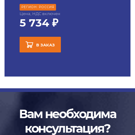
РЕГИОН: РОССИЯ
Цена, НДС включен
5 734 ₽
В ЗАКАЗ
Вам необходима
консультация?