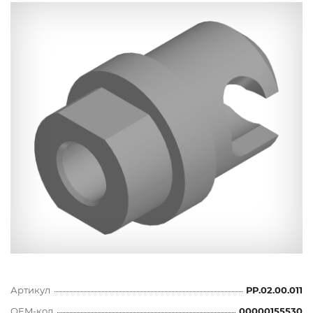
Артикул
РР.02.00.011
OEM-код
00000155530