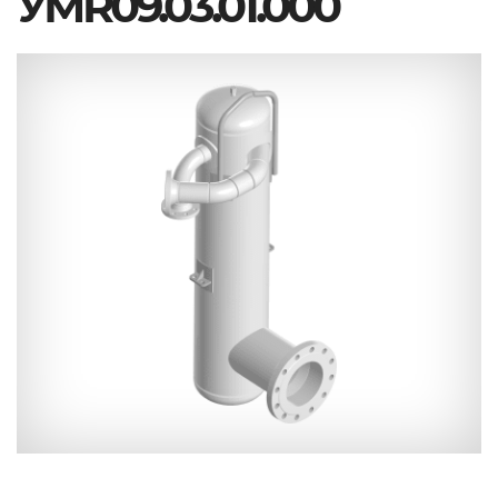
УМR09.03.01.000