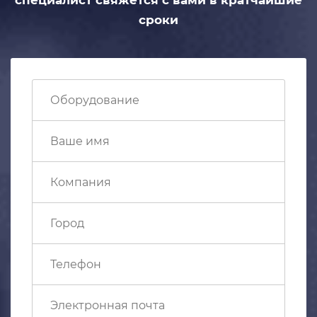
сроки