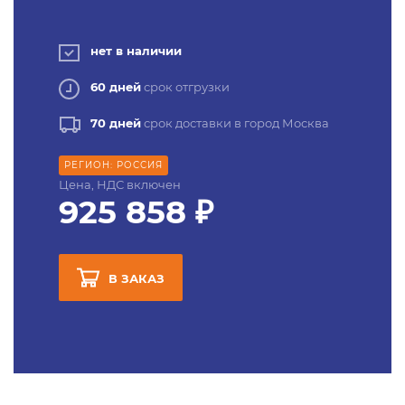
нет в наличии
60 дней
срок отгрузки
70 дней
срок доставки в город Москва
РЕГИОН: РОССИЯ
Цена, НДС включен
925 858 ₽
В ЗАКАЗ