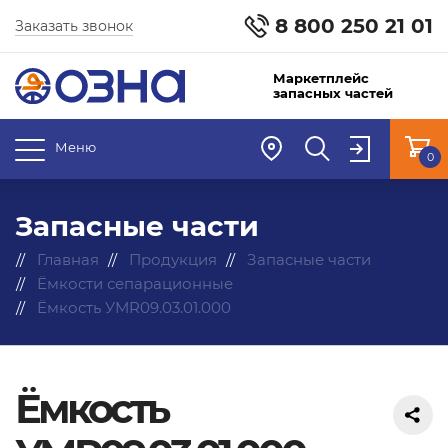
8 800 250 21 01
Заказать звонок
Маркетплейс
запасных частей
Меню
0
Запасные части
Главная
Продукция
Запасные части
Ёмкости сепарационные
Ёмкость УМR09.03.01.000
Ёмкость