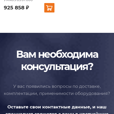
925 858 ₽
Вам необходима
консультация?
У вас появились вопросы по доставке,
комплектации, применимости
оборудования?
Оставьте свои контактные данные,
и наш
специалист свяжется с вами
в кратчайшие