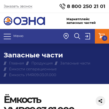
8 800 250 21 01
Заказать звонок
Маркетплейс
запасных частей
Меню
0
Запасные части
Главная
Продукция
Запасные части
Ёмкости сепарационные
Ёмкость УМR09.03.01.000
Ёмкость