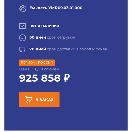
Ёмкость УМR09.03.01.000
нет в наличии
60 дней
срок отгрузки
70 дней
срок доставки в город Москва
РЕГИОН: РОССИЯ
Цена, НДС включен
925 858 ₽
В ЗАКАЗ