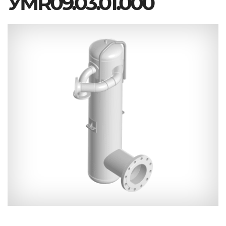
УМR09.03.01.000