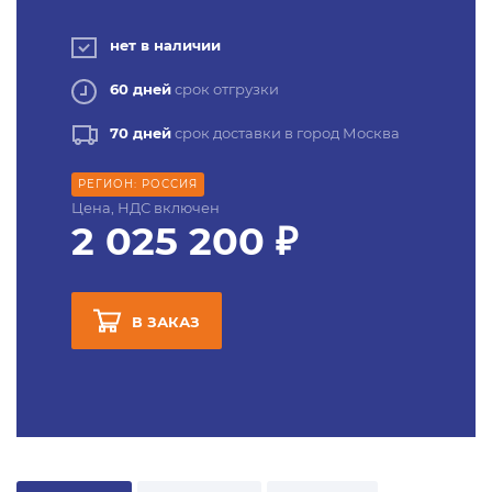
нет в наличии
60 дней
срок отгрузки
70 дней
срок доставки в город Москва
РЕГИОН: РОССИЯ
Цена, НДС включен
2 025 200 ₽
В ЗАКАЗ