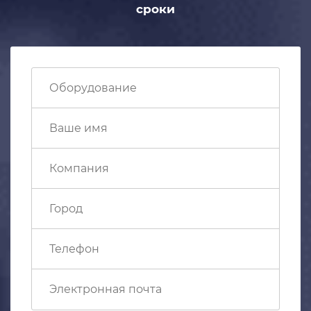
сроки