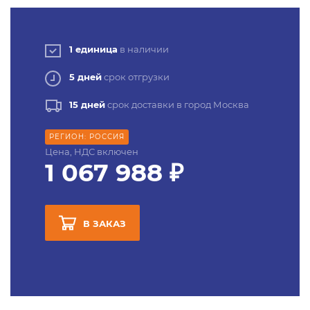
1 единица
в наличии
5 дней
срок отгрузки
15 дней
срок доставки в город Москва
РЕГИОН: РОССИЯ
Цена, НДС включен
1 067 988 ₽
В ЗАКАЗ