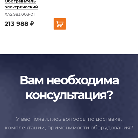
Обогреватель
электрический
ХА2.983.003-01
213 988 ₽
Вам необходима
консультация?
У вас появились вопросы по доставке,
комплектации, применимости
оборудования?