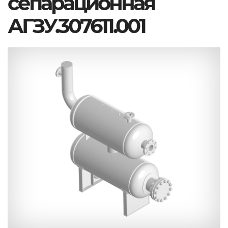
сепарационная
АГЗУ.307611.001