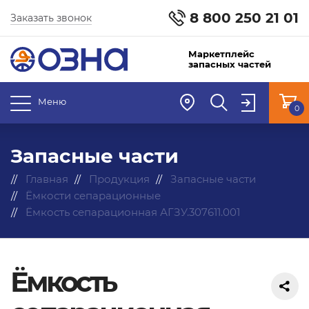
8 800 250 21 01
Заказать звонок
Маркетплейс
запасных частей
Меню
0
Запасные части
Главная
Продукция
Запасные части
Ёмкости сепарационные
Ёмкость сепарационная АГЗУ.307611.001
Ёмкость