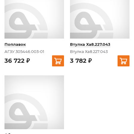
Поплавок
Втулка Ха8.227.043
АГЗУ.305446.003-01
Втулка Ха8.227.043
36 722 ₽
3 782 ₽