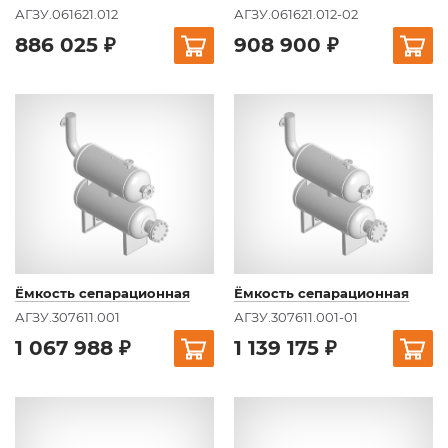
АГЗУ.061621.012
АГЗУ.061621.012-02
886 025 ₽
908 900 ₽
Ёмкость сепарационная
Ёмкость сепарационная
АГЗУ.307611.001
АГЗУ.307611.001-01
1 067 988 ₽
1 139 175 ₽