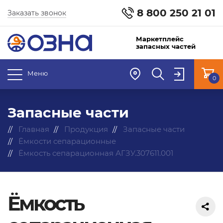
8 800 250 21 01
Заказать звонок
Маркетплейс
запасных частей
Меню
0
Запасные части
Главная
Продукция
Запасные части
Ёмкости сепарационные
Ёмкость сепарационная АГЗУ.307611.001
Ёмкость