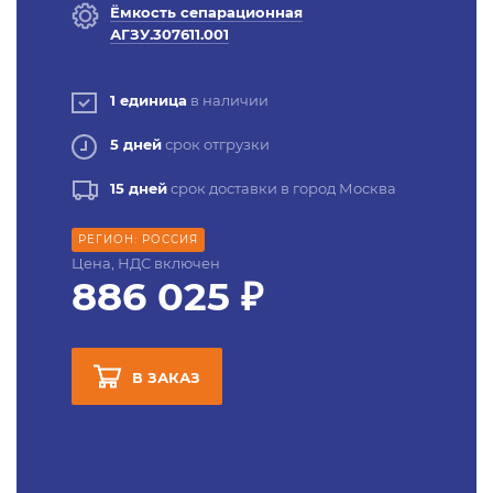
Ёмкость сепарационная
АГЗУ.307611.001
1 единица
в наличии
5 дней
срок отгрузки
15 дней
срок доставки в город Москва
РЕГИОН: РОССИЯ
Цена, НДС включен
886 025 ₽
В ЗАКАЗ