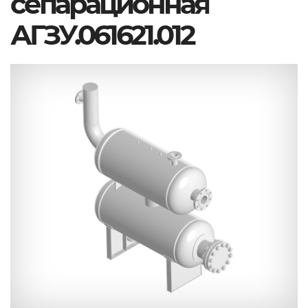
сепарационная
АГЗУ.061621.012