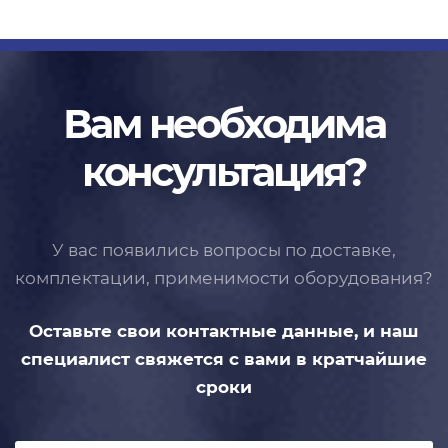
Вам необходима
консультация?
У вас появились вопросы по доставке,
комплектации, применимости
оборудования?
Оставьте свои контактные данные,
и наш
специалист свяжется с вами
в кратчайшие
сроки