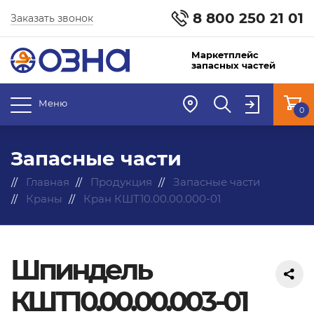
8 800 250 21 01
Заказать звонок
Маркетплейс
запасных частей
Меню
0
Запасные части
Главная
Продукция
Запасные части
Краны
Кран КШТ10.00.00.000-01
Шпиндель
КШТ10.00.00.003-01