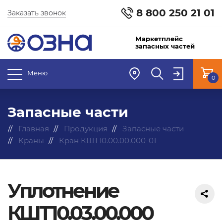
8 800 250 21 01
Заказать звонок
Маркетплейс
запасных частей
Меню
0
Запасные части
Главная
Продукция
Запасные части
Краны
Кран КШТ10.00.00.000-01
Уплотнение
КШТ10.03.00.000