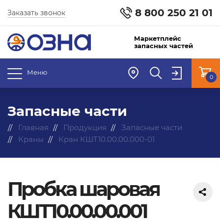
8 800 250 21 01
Заказать звонок
Маркетплейс
запасных частей
Меню
0
Запасные части
Главная
Продукция
Запасные части
Краны
Кран КШТ10.00.00.000-01
Пробка шаровая
КШТ10.00.00.001