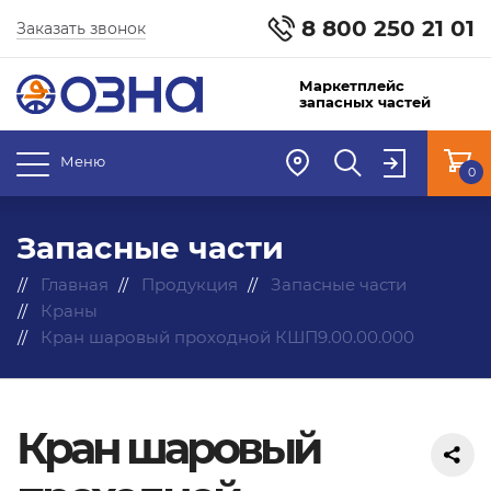
8 800 250 21 01
Заказать звонок
Маркетплейс
запасных частей
Меню
0
Запасные части
Главная
Продукция
Запасные части
Краны
Кран шаровый проходной КШП9.00.00.000
Кран шаровый