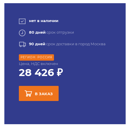
нет в наличии
80 дней
срок отгрузки
90 дней
срок доставки в город Москва
РЕГИОН: РОССИЯ
Цена, НДС включен
28 426 ₽
В ЗАКАЗ