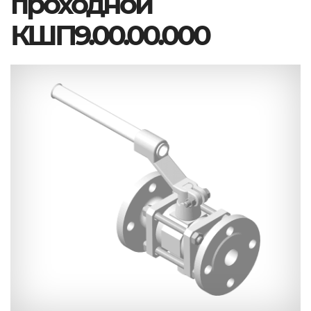
проходной
КШП9.00.00.000