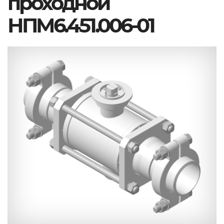
проходной
НПМ6.451.006-01