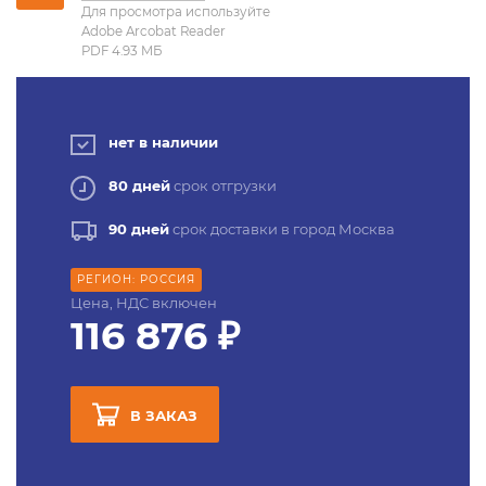
Для просмотра используйте
Adobe Arcobat Reader
PDF 4.93 MБ
нет в наличии
80 дней
срок отгрузки
90 дней
срок доставки в город Москва
РЕГИОН: РОССИЯ
Цена, НДС включен
116 876 ₽
В ЗАКАЗ