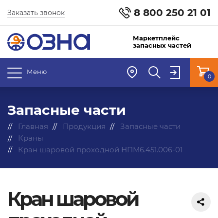
8 800 250 21 01
Заказать звонок
Маркетплейс
запасных частей
Меню
0
Запасные части
Главная
Продукция
Запасные части
Краны
Кран шаровой проходной НПМ6.451.006-01
Кран шаровой