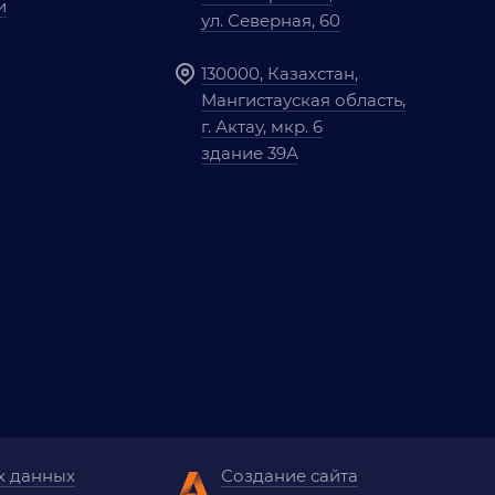
и
ул. Северная, 60
130000, Казахстан,
Мангистауская область,
г. Актау, мкр. 6
здание 39А
х данных
Создание сайта