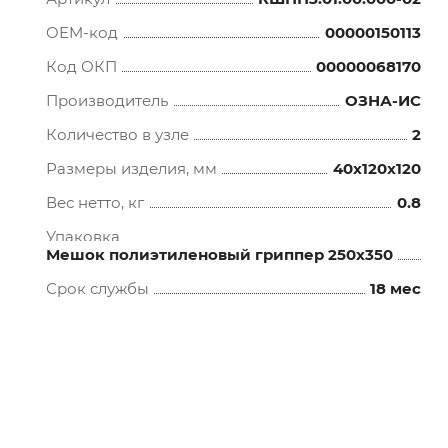
OEM-код
00000150113
Код ОКП
00000068170
Производитель
ОЗНА-ИС
Количество в узле
2
Размеры изделия, мм
40x120x120
Вес нетто, кг
0.8
Упаковка
Мешок полиэтиленовый гриппер 250х350
Срок службы
18 мес