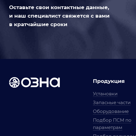
Оставьте свои контактные данные,
и наш специалист свяжется с вами
в кратчайшие сроки
Продукция
Установки
Запасные части
Оборудование
Подбор ПСМ по
параметрам