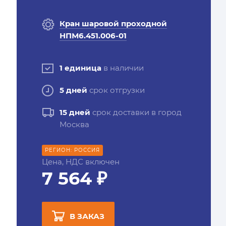
Кран шаровой проходной
НПМ6.451.006-01
1 единица
в наличии
5 дней
срок отгрузки
15 дней
срок доставки в город
Москва
РЕГИОН: РОССИЯ
Цена, НДС включен
7 564 ₽
В ЗАКАЗ