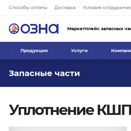
Способы оплаты
Доставка
Условия сотрудниче
Маркетплейс запасных ча
Продукция
Услуги
Компан
Запасные части
Уплотнение КШПП