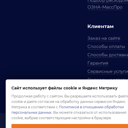
Подбор расходо
ОЗНА-МассПро
Клиентам
Заказ на сайте
Способы оплаты
Способы доставк
Гарантия
Сервисные услуги
Вопросы и ответ
Условия сотрудни
Сайт использует файлы cookie и Яндекс Метрику
Правила использ
Продолжая работу с сайтом, Вы разрешаете использовать файл
cookie и даете согласие на обработку данных сервисом Яндекс
Метрика в соответствии с
Политикой в отношении обработки
персональных данных
. Вы можете отказаться от использования
cookie, выбрав соответствующие настройки в браузере.
1958-2026 ©
Комп