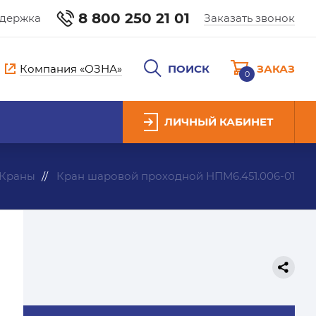
8 800 250 21 01
ддержка
Заказать звонок
Компания «ОЗНА»
ПОИСК
ЗАКАЗ
0
ЛИЧНЫЙ КАБИНЕТ
Краны
Кран шаровой проходной НПМ6.451.006-01