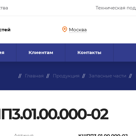
ства
Техническая по
стей
Москва
ия
Клиентам
Контакты
Главная
Продукция
Запасные части
3.01.00.000-02
Артикул
КШПП3.01.00.000-02