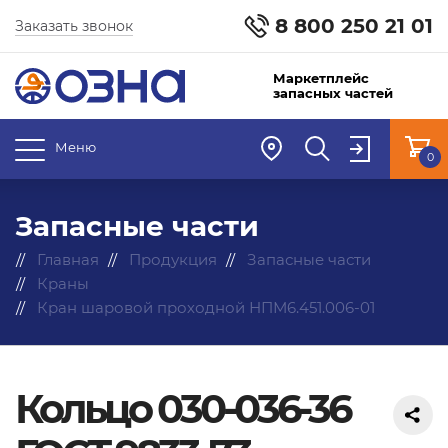
8 800 250 21 01
Заказать звонок
Маркетплейс
запасных частей
Меню
0
Запасные части
Главная
Продукция
Запасные части
Краны
Кран шаровой проходной НПМ6.451.006-01
Кольцо 030-036-36