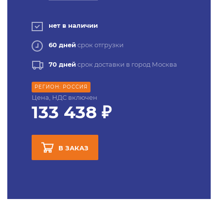
нет в наличии
60 дней
срок отгрузки
70 дней
срок доставки в город Москва
РЕГИОН: РОССИЯ
Цена, НДС включен
133 438 ₽
В ЗАКАЗ