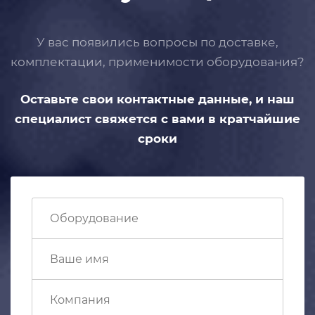
У вас появились вопросы по доставке,
комплектации, применимости
оборудования?
Оставьте свои контактные данные,
и наш
специалист свяжется с вами
в кратчайшие
сроки