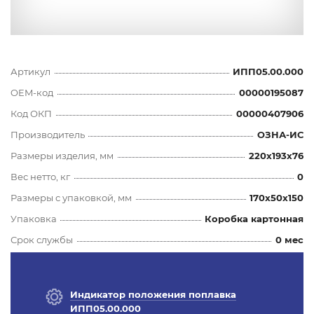
Артикул
ИПП05.00.000
OEM-код
00000195087
Код ОКП
00000407906
Производитель
ОЗНА-ИС
Размеры изделия, мм
220x193x76
Вес нетто, кг
0
Размеры с упаковкой, мм
170x50x150
Упаковка
Коробка картонная
Срок службы
0 мес
Индикатор положения поплавка
ИПП05.00.000