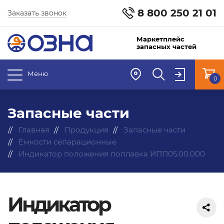
8 800 250 21 01
Заказать звонок
Маркетплейс
запасных частей
Меню
0
Запасные части
Главная
Продукция
Запасные части
Ёмкости сепарационные
Индикатор положения поплавка ИПП05.00.000
Индикатор