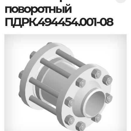
поворотный
ПДРК.494454.001-08