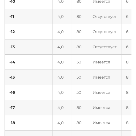
-10
4,0
80
Имеется
6
-11
4,0
80
Отсутствует
6
-12
4,0
80
Отсутствует
6
-13
4,0
80
Отсутствует
6
-14
4,0
50
Имеется
8
-15
4,0
50
Имеется
8
-16
4,0
50
Имеется
8
-17
4,0
80
Имеется
8
-18
4,0
80
Имеется
8