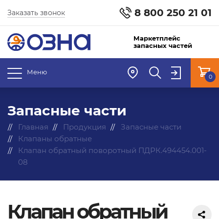
8 800 250 21 01
Заказать звонок
Маркетплейс
запасных частей
Меню
0
Запасные части
Главная
Продукция
Запасные части
Клапаны обратные
Клапан обратный поворотный ПДРК.494454.001-
08
Клапан обратный