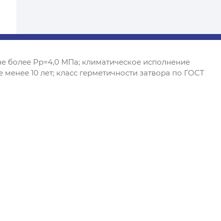
не более Рр=4,0 МПа; климатическое исполнение
 менее 10 лет; класс герметичности затвора по ГОСТ