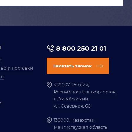
я
8 800 250 21 01
и
Заказать звонок
во и поставки
ты
452607, Россия,
Республика Башкортостан,
г. Октябрьский,
и
ул. Северная, 60
130000, Казахстан,
Мангистауская область,