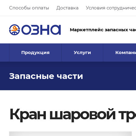
Способы оплаты
Доставка
Условия сотрудниче
Маркетплейс запасных ча
Продукция
Услуги
Компан
Запасные части
Кран шаровой тр