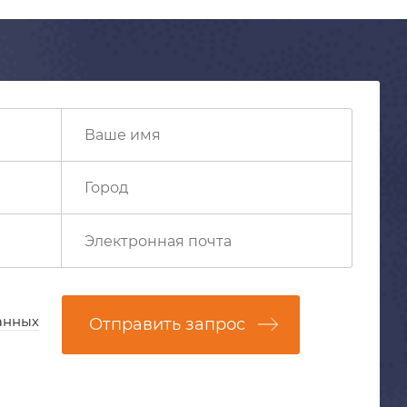
анных
Отправить запрос