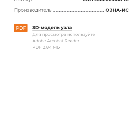
Производитель
ОЗНА-ИС
3D-модель узла
PDF
Для просмотра используйте
Adobe Arcobat Reader
PDF 2.84 MБ