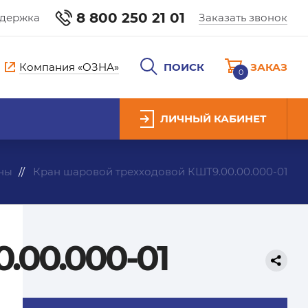
8 800 250 21 01
ддержка
Заказать звонок
Компания «ОЗНА»
ПОИСК
ЗАКАЗ
0
ЛИЧНЫЙ КАБИНЕТ
ны
Кран шаровой трехходовой КШТ9.00.00.000-01
.00.000-01