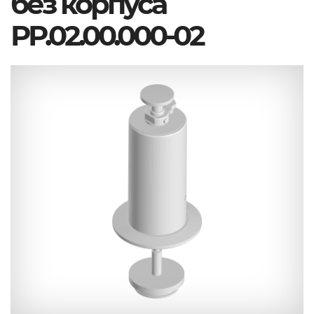
без корпуса
РР.02.00.000-02