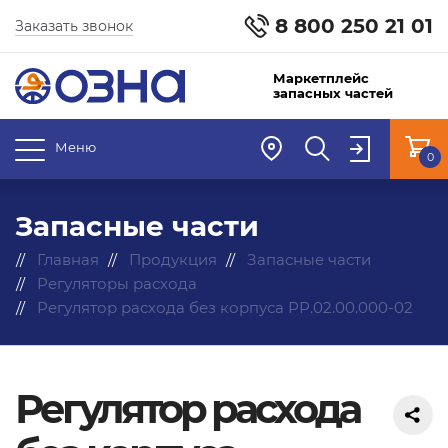
8 800 250 21 01
Заказать звонок
Маркетплейс
запасных частей
Меню
0
Запасные части
Главная
Продукция
Запасные части
Регуляторы расхода
Регулятор расхода без корпуса РР.02.00.000-02
Регулятор расхода