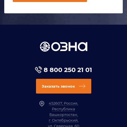
8 800 250 21 01
Заказать звонок
452607, Россия,
Республика
Башкортостан,
г. Октябрьский,
ул. Северная, 60