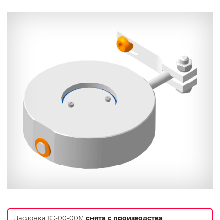
Заслонка КЭ-00-00М
снята с производства
.