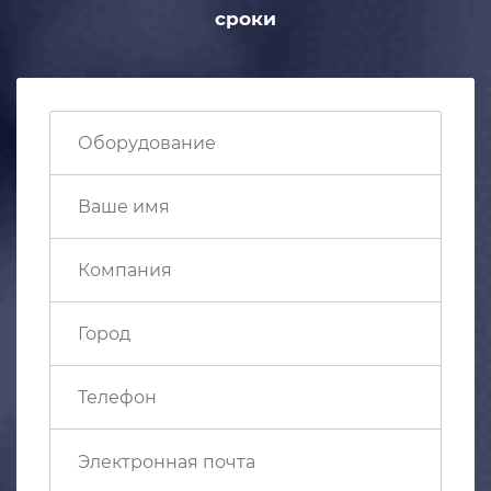
сроки