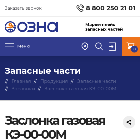
8 800 250 21 01
Заказать звонок
Маркетплейс
запасных частей
Меню
0
Запасные части
Главная
Продукция
Запасные части
Заслонки
Заслонка газовая КЭ-00-00М
Заслонка газовая
КЭ-00-00М