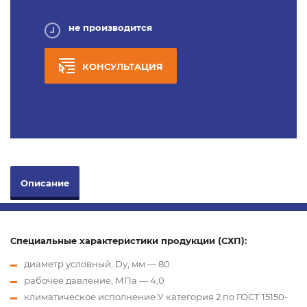
не производится
КОНСУЛЬТАЦИЯ
Описание
Специальные характеристики продукции (СХП):
диаметр условный, Dу, мм — 80
рабочее давление, МПа — 4,0
климатическое исполнение У категория 2 по ГОСТ 15150-