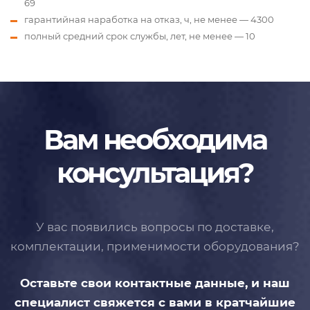
69
гарантийная наработка на отказ, ч, не менее — 4300
полный средний срок службы, лет, не менее — 10
Вам необходима
консультация?
У вас появились вопросы по доставке,
комплектации, применимости
оборудования?
Оставьте свои контактные данные,
и наш
специалист свяжется с вами
в кратчайшие