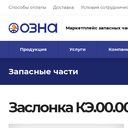
Способы оплаты
Доставка
Условия сотрудниче
Маркетплейс запасных ча
Продукция
Услуги
Компан
Запасные части
Заслонка КЭ.00.0