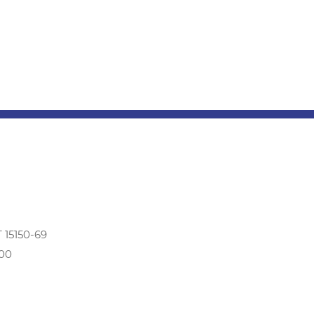
15150-69
300