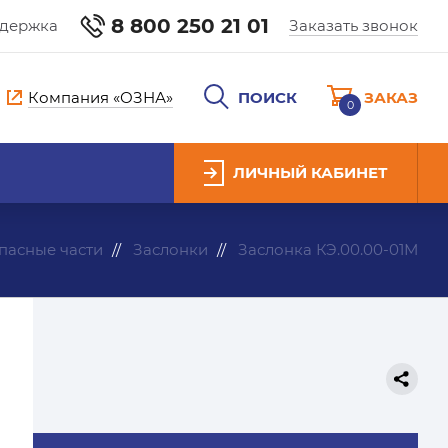
8 800 250 21 01
ддержка
Заказать звонок
Компания «ОЗНА»
ПОИСК
ЗАКАЗ
0
ЛИЧНЫЙ КАБИНЕТ
пасные части
Заслонки
Заслонка КЭ.00.00-01М