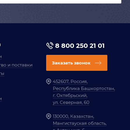
я
8 800 250 21 01
и
Заказать звонок
во и поставки
ты
452607, Россия,
Республика Башкортостан,
г. Октябрьский,
и
ул. Северная, 60
130000, Казахстан,
Мангистауская область,