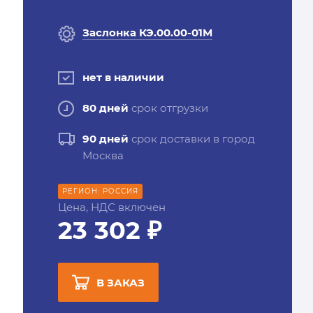
Заслонка КЭ.00.00-01М
нет в наличии
80 дней
срок отгрузки
90 дней
срок доставки в город
Москва
РЕГИОН: РОССИЯ
Цена, НДС включен
23 302 ₽
В ЗАКАЗ