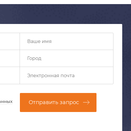
анных
Отправить запрос