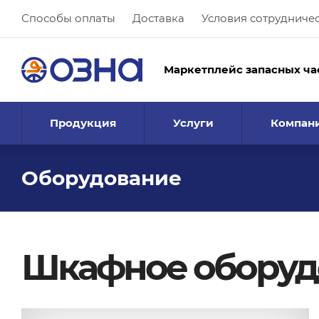
Способы оплаты
Доставка
Условия сотрудниче
Маркетплейс запасных ча
Продукция
Услуги
Компан
Оборудование
Шкафное оборуд