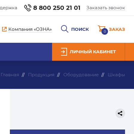
8 800 250 21 01
ддержка
Заказать звонок
Компания «ОЗНА»
ПОИСК
ЗАКАЗ
0
ЛИЧНЫЙ КАБИНЕТ
Главная
Продукция
Оборудование
Шкафы