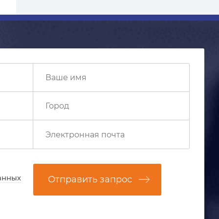
анных
Отправить запрос