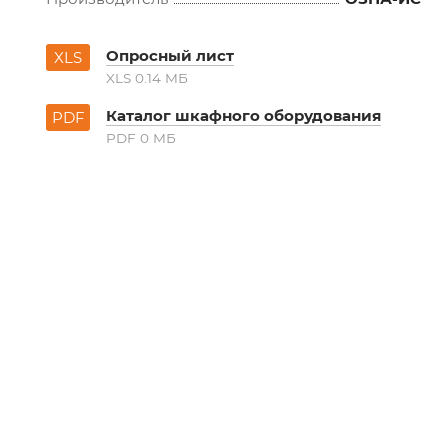
Опросный лист
XLS
XLS 0.14 MБ
Каталог шкафного оборудования
PDF
PDF 0 MБ