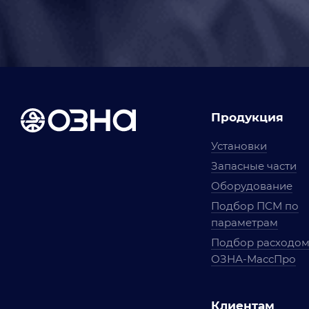
Продукция
Установки
Запасные части
Оборудование
Подбор ПСМ по
параметрам
Подбор расходо
ОЗНА-МассПро
Клиентам