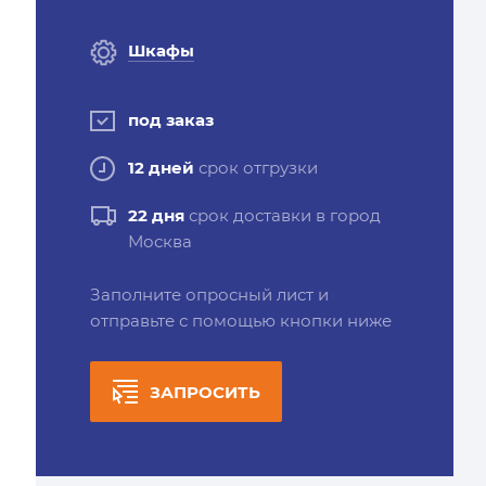
Шкафы
под заказ
12 дней
срок отгрузки
22 дня
срок доставки в город
Москва
Заполните опросный лист и
отправьте с помощью кнопки ниже
ЗАПРОСИТЬ