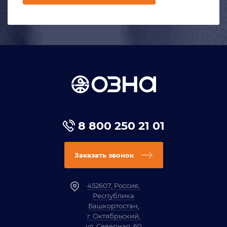
8 800 250 21 01
Заказать звонок
452607, Россия,
Республика
Башкортостан,
г. Октябрьский,
ул. Северная, 60