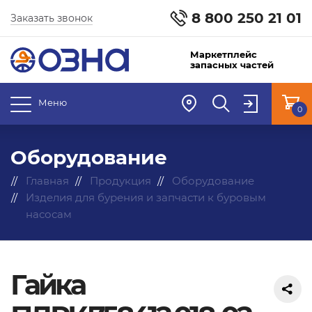
8 800 250 21 01
Заказать звонок
Маркетплейс
запасных частей
Меню
0
Оборудование
Главная
Продукция
Оборудование
Изделия для бурения и запчасти к буровым
насосам
Гайка