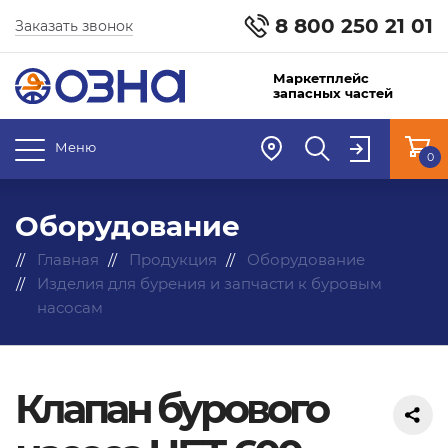
8 800 250 21 01
Заказать звонок
Маркетплейс
запасных частей
Меню
0
Оборудование
Главная
Продукция
Оборудование
Изделия для бурения и запчасти к буровым
насосам
Клапан бурового