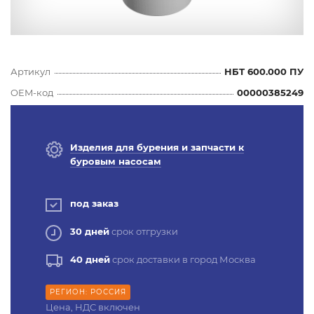
Артикул
НБТ 600.000 ПУ
OEM-код
00000385249
Изделия для бурения и запчасти к
буровым насосам
под заказ
30 дней
срок отгрузки
40 дней
срок доставки в город Москва
РЕГИОН: РОССИЯ
Цена, НДС включен