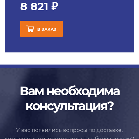
8 821 ₽
В ЗАКАЗ
Вам необходима
консультация?
У вас появились вопросы по доставке,
комплектации, применимости
оборудования?