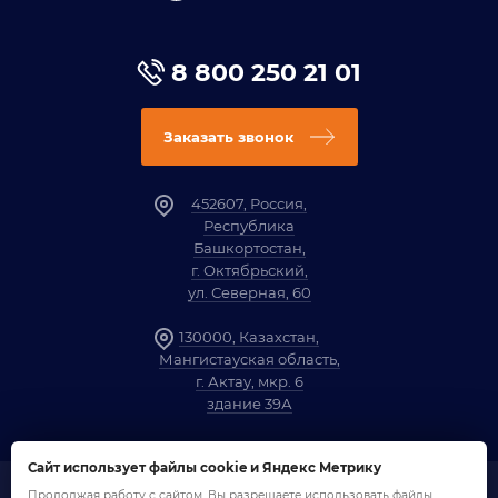
8 800 250 21 01
Заказать звонок
452607, Россия,
Республика
Башкортостан,
г. Октябрьский,
ул. Северная, 60
130000, Казахстан,
Мангистауская область,
г. Актау, мкр. 6
здание 39А
Сайт использует файлы cookie и Яндекс Метрику
Продолжая работу с сайтом, Вы разрешаете использовать файлы
1958-2026 ©
Компания «ОЗНА»