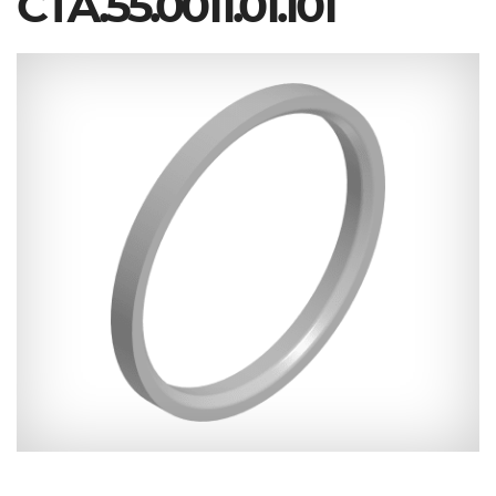
СТА.55.0011.01.101