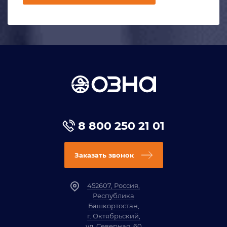
8 800 250 21 01
Заказать звонок
452607, Россия,
Республика
Башкортостан,
г. Октябрьский,
ул. Северная, 60