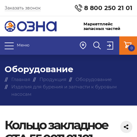
8 800 250 21 01
Заказать звонок
Маркетплейс
запасных частей
Меню
0
Оборудование
Главная
Продукция
Оборудование
Изделия для бурения и запчасти к буровым
насосам
Кольцо закладное