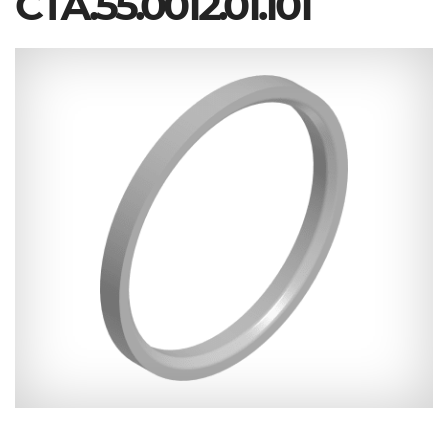
СТА.55.0012.01.101