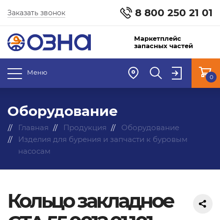
8 800 250 21 01
Заказать звонок
Маркетплейс
запасных частей
Меню
0
Оборудование
Главная
Продукция
Оборудование
Изделия для бурения и запчасти к буровым
насосам
Кольцо закладное