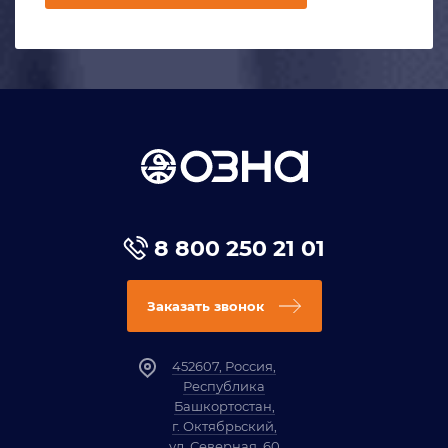
8 800 250 21 01
Заказать звонок
452607, Россия,
Республика
Башкортостан,
г. Октябрьский,
ул. Северная, 60