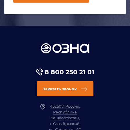
8 800 250 21 01
Заказать звонок
452607, Россия,
Республика
Башкортостан,
г. Октябрьский,
ул. Северная, 60