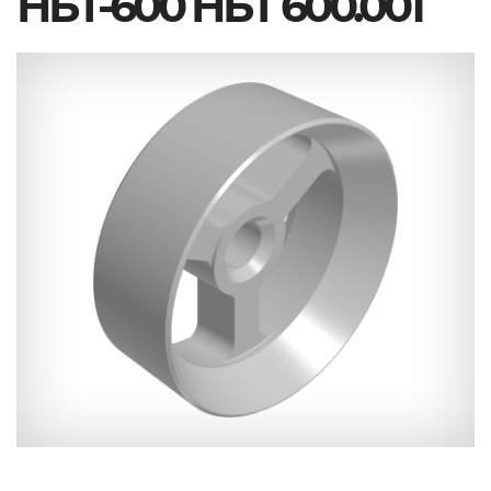
НБТ-600 НБТ 600.001