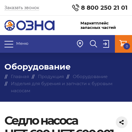
8 800 250 21 01
Заказать звонок
Маркетплейс
запасных частей
Меню
0
Оборудование
Главная
Продукция
Оборудование
Изделия для бурения и запчасти к буровым
насосам
Седло насоса