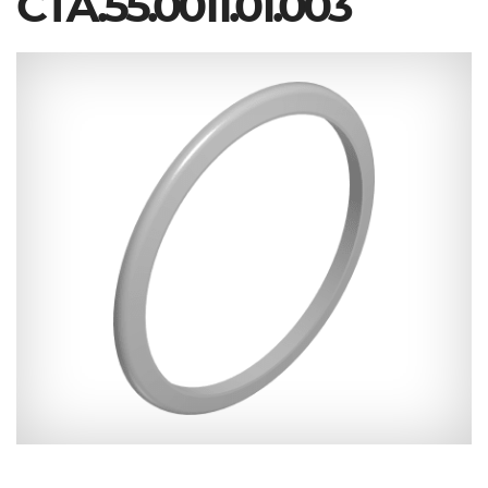
СТА.55.0011.01.003