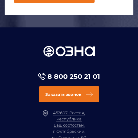
8 800 250 21 01
Заказать звонок
452607, Россия,
Республика
Башкортостан,
г. Октябрьский,
ул. Северная, 60