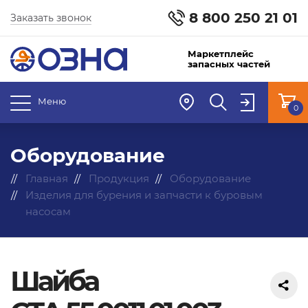
8 800 250 21 01
Заказать звонок
Маркетплейс
запасных частей
Меню
0
Оборудование
Главная
Продукция
Оборудование
Изделия для бурения и запчасти к буровым
насосам
Шайба