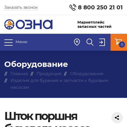
8 800 250 21 01
Заказать звонок
Маркетплейс
запасных частей
Меню
0
Оборудование
Главная
Продукция
Оборудование
Изделия для бурения и запчасти к буровым
насосам
Шток поршня