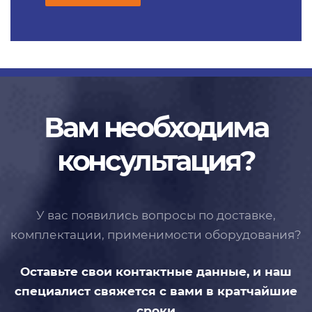
Вам необходима
консультация?
У вас появились вопросы по доставке,
комплектации, применимости
оборудования?
Оставьте свои контактные данные,
и наш
специалист свяжется с вами
в кратчайшие
сроки