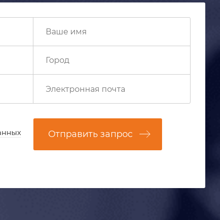
анных
Отправить запрос