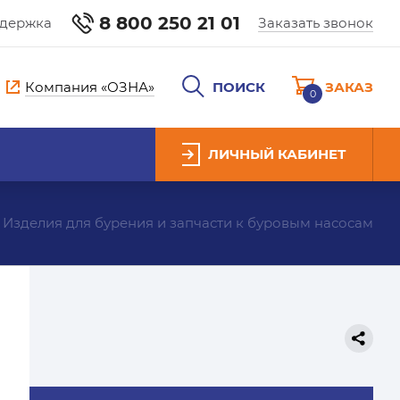
8 800 250 21 01
ддержка
Заказать звонок
Компания «ОЗНА»
ПОИСК
ЗАКАЗ
0
ЛИЧНЫЙ КАБИНЕТ
Изделия для бурения и запчасти к буровым насосам