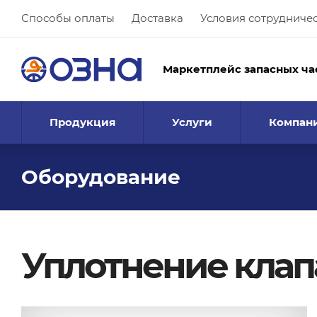
Способы оплаты
Доставка
Условия сотрудниче
Маркетплейс запасных ча
Продукция
Услуги
Компан
Оборудование
Уплотнение клапа