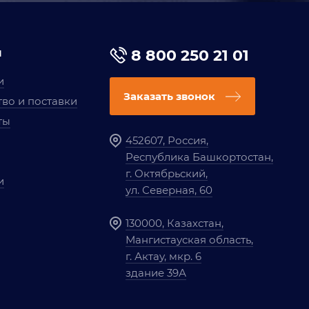
я
8 800 250 21 01
и
Заказать звонок
во и поставки
ты
452607, Россия,
Республика Башкортостан,
г. Октябрьский,
и
ул. Северная, 60
130000, Казахстан,
Мангистауская область,
г. Актау, мкр. 6
здание 39А