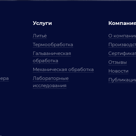
Услуги
Компани
Литьё
О компани
Термообработка
Производст
Гальваническая
Сертифика
обработка
Отзывы
Механическая обработка
Новости
мера
Лабораторные
Публикаци
исследования