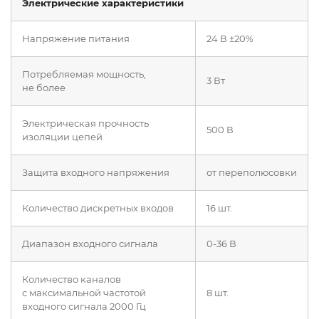
Электрические характеристики
Напряжение питания
24 В ±20%
Потребляемая мощность,
3 Вт
не более
Электрическая прочность
500 В
изоляции цепей
Защита входного напряжения
от переполюсовки
Количество дискретных входов
16 шт.
Диапазон входного сигнала
0-36 В
Количество каналов
с максимальной частотой
8 шт.
входного сигнала 2000 Гц