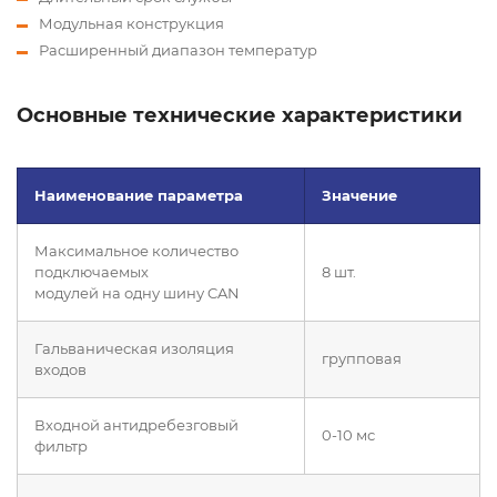
Модульная конструкция
Расширенный диапазон температур
Основные технические характеристики
Наименование параметра
Значение
Максимальное количество
подключаемых
8 шт.
модулей на одну шину CAN
Гальваническая изоляция
групповая
входов
Входной антидребезговый
0-10 мс
фильтр