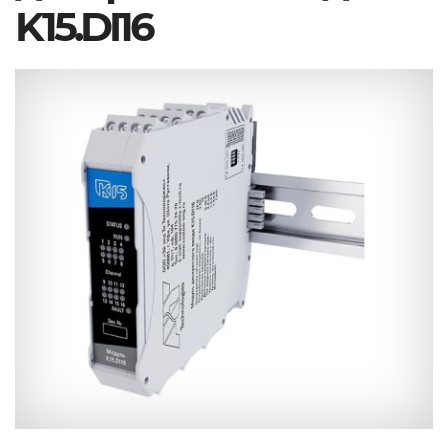
K15.DI16