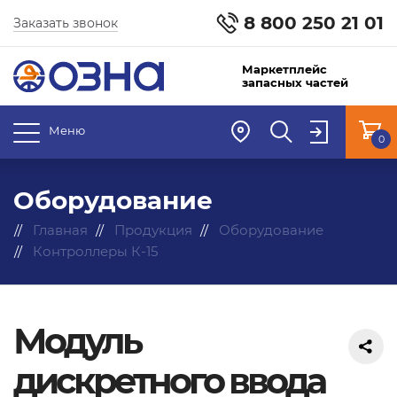
8 800 250 21 01
Заказать звонок
Маркетплейс
запасных частей
Меню
0
Оборудование
Главная
Продукция
Оборудование
Контроллеры К-15
Модуль
дискретного ввода