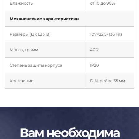
Влажность
от 10 до 90%
Механические характеристики
Размеры (Д х Ш х В)
107×22,5×136 мм
Масса, грамм
400
Степень защиты корпуса
IP20
Крепление
DIN-рейка 35 мм
Вам необходима